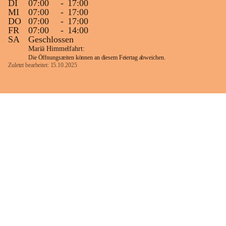
DI
07:00
-
17:00
MI
07:00
-
17:00
DO
07:00
-
17:00
FR
07:00
-
14:00
SA
Geschlossen
Mariä Himmelfahrt:
Die Öffnungszeiten können an diesem Feiertag abweichen.
Zuletzt bearbeitet: 15.10.2025