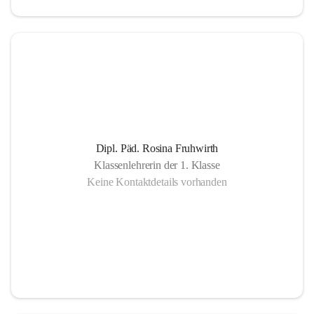
Dipl. Päd. Rosina Fruhwirth
Klassenlehrerin der 1. Klasse
Keine Kontaktdetails vorhanden