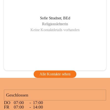
Sofie Stradner, BEd
Religionslehrerin
Keine Kontaktdetails vorhanden
Alle Kontakte sehen
Geschlossen
DO
07:00
-
17:00
FR
07:00
-
14:00